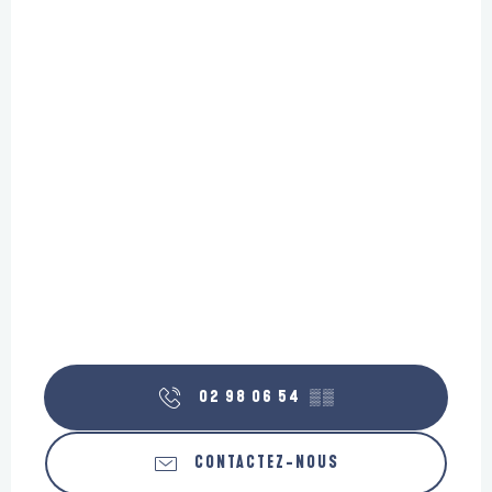
02 98 06 54
▒▒
CONTACTEZ-NOUS