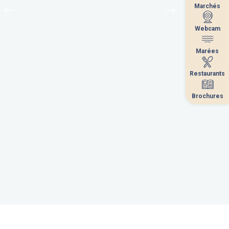
Marchés
Marchés
Webcam
Webcam
Marées
Marées
Restaurants
Restaurants
Brochures
Brochures