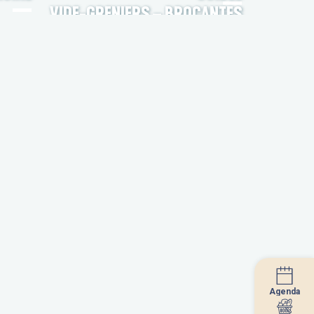
VIDE-GRENIERS – BROCANTES
Agenda
Agenda