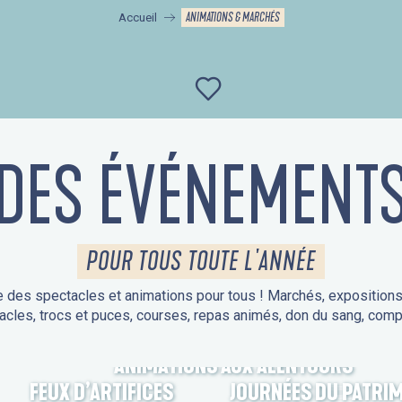
ANIMATIONS & MARCHÉS
Accueil
Ajouter aux favor
DES ÉVÉNEMENT
POUR TOUS TOUTE L'ANNÉE
 des spectacles et animations pour tous ! Marchés, expositions, v
acles, trocs et puces, courses, repas animés, don du sang, comp
ANIMATIONS AUX ALENTOURS
FEUX D’ARTIFICES
JOURNÉES DU PATRI