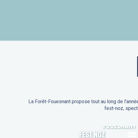
La Forêt-Fouesnant propose tout au long de l’année
fest-noz, spect
ANIMATIONS DE LA FORÊT-
FOUESNANT
FEST NOZ