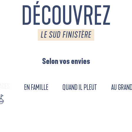
DÉCOUVREZ
LE SUD FINISTÈRE
Selon vos envies
ADES
EN FAMILLE
QUAND IL PLEUT
AU GRAND