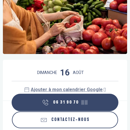
Ouverture et coordonnées
16
DIMANCHE
AOÛT
Ajouter à mon calendrier Google
06 31 90 70
▒▒
CONTACTEZ-NOUS