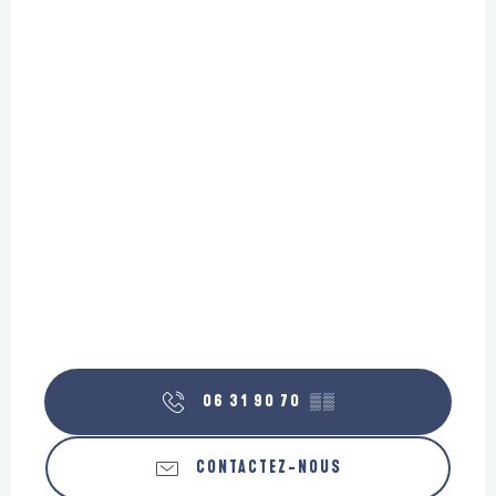
06 31 90 70
▒▒
CONTACTEZ-NOUS