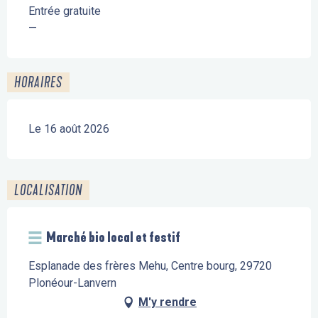
Entrée gratuite
—
HORAIRES
Le 16 août 2026
LOCALISATION
Marché bio local et festif
Esplanade des frères Mehu, Centre bourg, 29720
Plonéour-Lanvern
M'y rendre