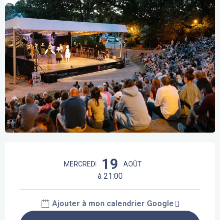
Ouverture et coordonnées
19
MERCREDI
AOÛT
à 21:00
Ajouter à mon calendrier Google