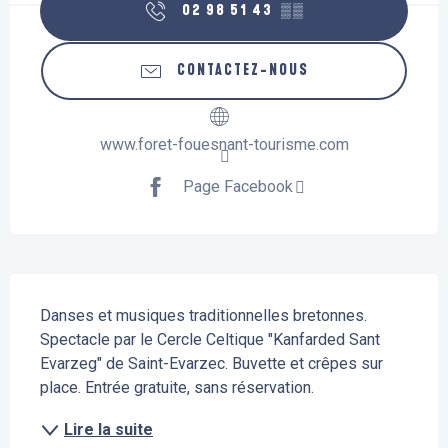
02 98 51 43
▒▒
CONTACTEZ-NOUS
www.foret-fouesnant-tourisme.com
Page Facebook
Description
Danses et musiques traditionnelles bretonnes. 
Spectacle par le Cercle Celtique "Kanfarded Sant 
Evarzeg" de Saint-Evarzec. Buvette et crêpes sur 
place. Entrée gratuite, sans réservation.
Lire la suite