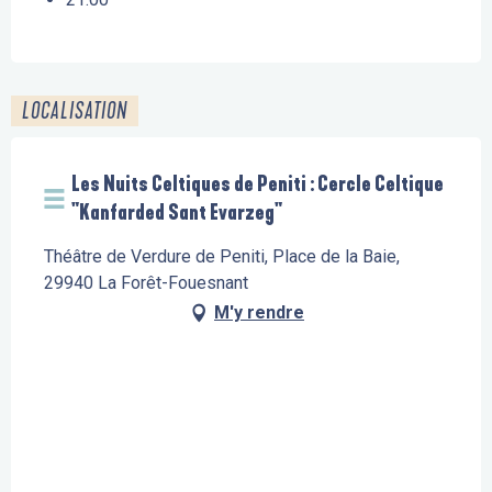
LOCALISATION
Les Nuits Celtiques de Peniti : Cercle Celtique
"Kanfarded Sant Evarzeg"
Théâtre de Verdure de Peniti, Place de la Baie,
29940 La Forêt-Fouesnant
M'y rendre