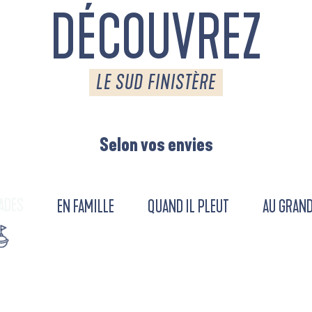
DÉCOUVREZ
LE SUD FINISTÈRE
Selon vos envies
ADES
EN FAMILLE
QUAND IL PLEUT
AU GRAND
URENT