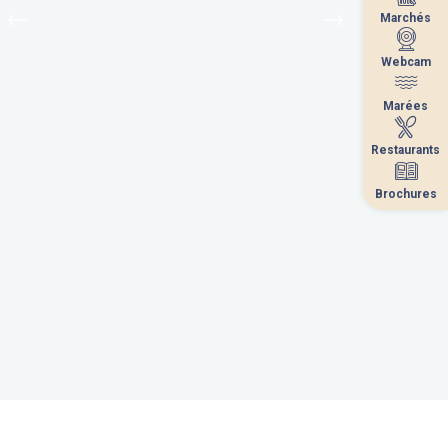
Marchés
Marchés
Webcam
Webcam
Marées
Marées
Restaurants
Restaurants
Brochures
Brochures