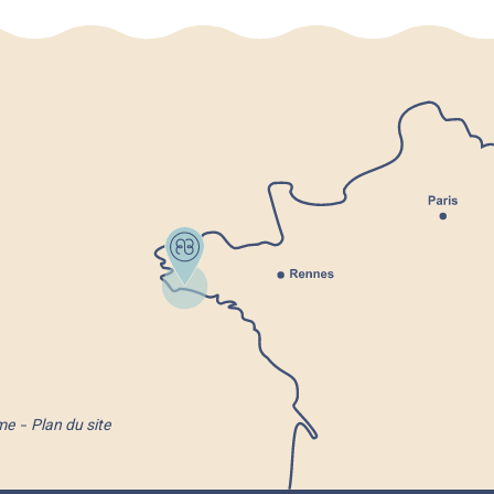
me
Plan du site