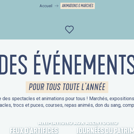
ANIMATIONS & MARCHÉS
Accueil
Ajouter aux favor
DES ÉVÉNEMENT
POUR TOUS TOUTE L'ANNÉE
 des spectacles et animations pour tous ! Marchés, expositions, v
acles, trocs et puces, courses, repas animés, don du sang, comp
ANIMATIONS AUX ALENTOURS
FEUX D’ARTIFICES
JOURNÉES DU PATRI