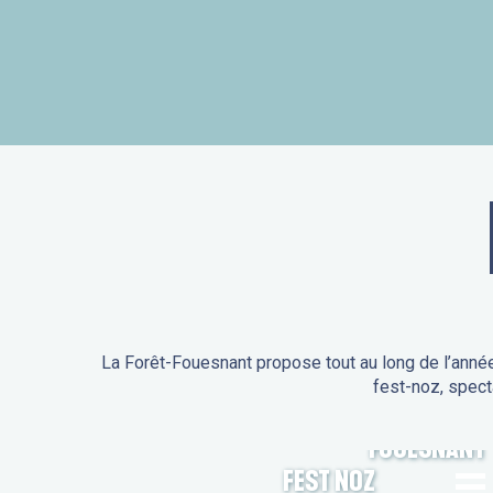
La Forêt-Fouesnant propose tout au long de l’année
fest-noz, spect
ANIMATIONS DE LA FORÊT-
FOUESNANT
FEST NOZ