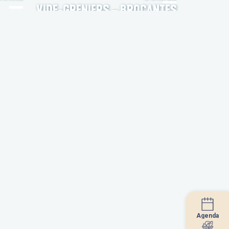
VIDE-GRENIERS – BROCANTES
Agenda
Agenda