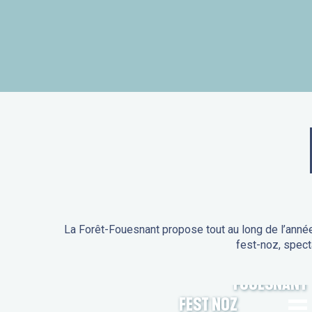
La Forêt-Fouesnant propose tout au long de l’année
fest-noz, spect
ANIMATIONS DE LA FORÊT-
FOUESNANT
FEST NOZ