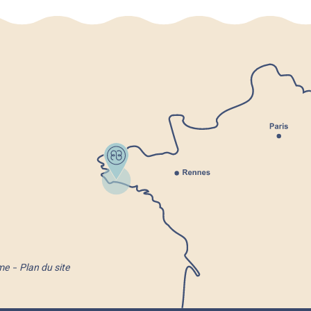
me
Plan du site