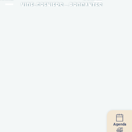
VIDE-GRENIERS – BROCANTES
Agenda
Agenda