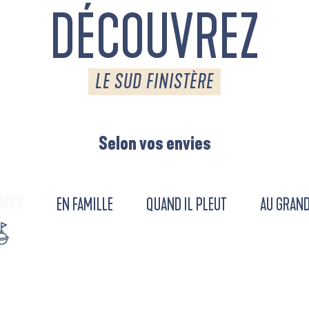
DÉCOUVREZ
LE SUD FINISTÈRE
Selon vos envies
ADES
EN FAMILLE
QUAND IL PLEUT
AU GRAND