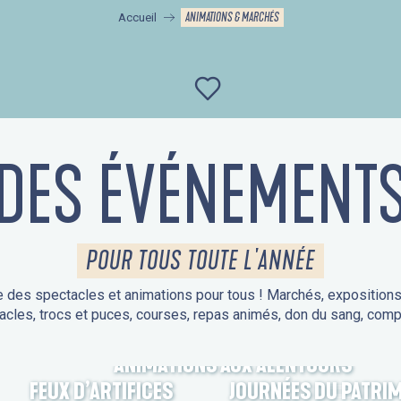
ANIMATIONS & MARCHÉS
Accueil
Ajouter aux favor
DES ÉVÉNEMENT
POUR TOUS TOUTE L'ANNÉE
 des spectacles et animations pour tous ! Marchés, expositions, v
acles, trocs et puces, courses, repas animés, don du sang, comp
ANIMATIONS AUX ALENTOURS
FEUX D’ARTIFICES
JOURNÉES DU PATRI