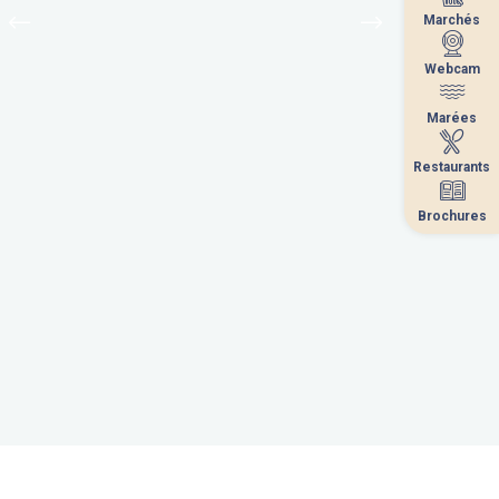
Marchés
Marchés
Webcam
Webcam
Marées
Marées
Restaurants
Restaurants
Brochures
Brochures