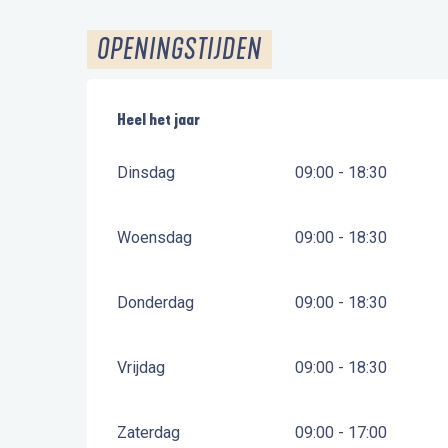
OPENINGSTIJDEN
Heel het jaar
Heel het jaar
Dinsdag
09:00 - 18:30
Woensdag
09:00 - 18:30
Donderdag
09:00 - 18:30
Vrijdag
09:00 - 18:30
Zaterdag
09:00 - 17:00