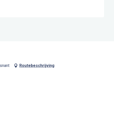
esnant
Routebeschrijving