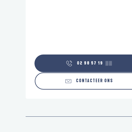
02 98 57 19
▒▒
CONTACTEER ONS