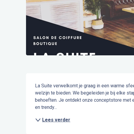
Beschrijving
La Suite verwelkomt je graag in een warme sfe
welzijn te bieden. We begeleiden je bij elke stap
behoeften. Je ontdekt onze conceptstore met e
en trendy...
Lees verder