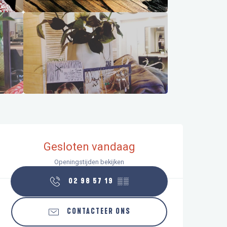
Openingstijden en contactgegeve
Gesloten vandaag
Openingstijden bekijken
02 98 57 19
▒▒
CONTACTEER ONS