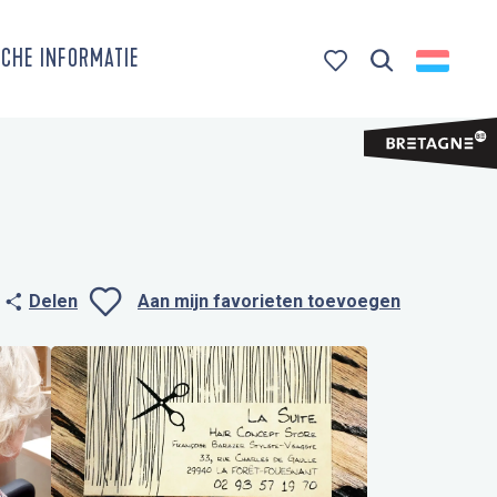
CHE INFORMATIE
Zoek op
Voir les favoris
Delen
Aan mijn favorieten toevoegen
Ajouter aux favo