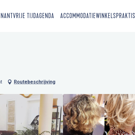
SNANT
VRIJE TIJD
AGENDA
ACCOMMODATIE
WINKELS
PRAKTIS
t
Routebeschrijving