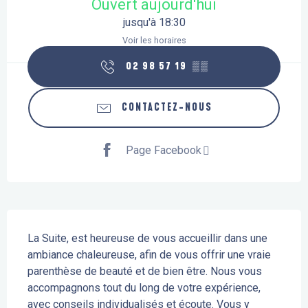
Ouvert aujourd'hui
jusqu'à 18:30
Voir les horaires
02 98 57 19
▒▒
CONTACTEZ-NOUS
Page Facebook
Description
La Suite, est heureuse de vous accueillir dans une 
ambiance chaleureuse, afin de vous offrir une vraie 
parenthèse de beauté et de bien être. Nous vous 
accompagnons tout du long de votre expérience, 
avec conseils individualisés et écoute. Vous y 