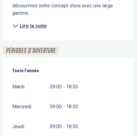
découvrirez notre concept store avec une large 
gamme...
Lire la suite
PÉRIODES D'OUVERTURE
Toute l'année
Toute l'année
Mardi
09:00 - 18:30
Mercredi
09:00 - 18:30
Jeudi
09:00 - 18:30