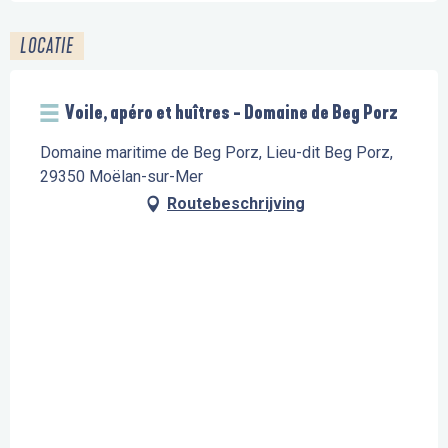
LOCATIE
Voile, apéro et huîtres - Domaine de Beg Porz
Domaine maritime de Beg Porz, Lieu-dit Beg Porz,
29350 Moëlan-sur-Mer
Routebeschrijving