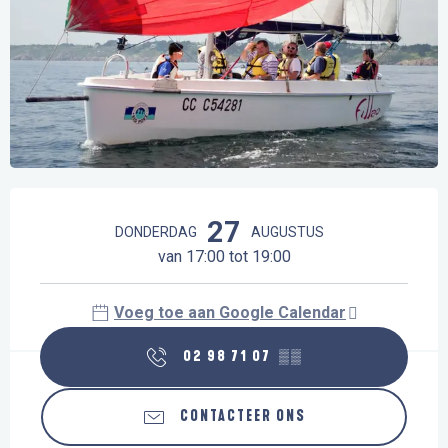
Openingstijden en contactgegevens
27
DONDERDAG
AUGUSTUS
van 17:00 tot 19:00
Voeg toe aan Google Calendar
02 98 71 07
▒▒
CONTACTEER ONS