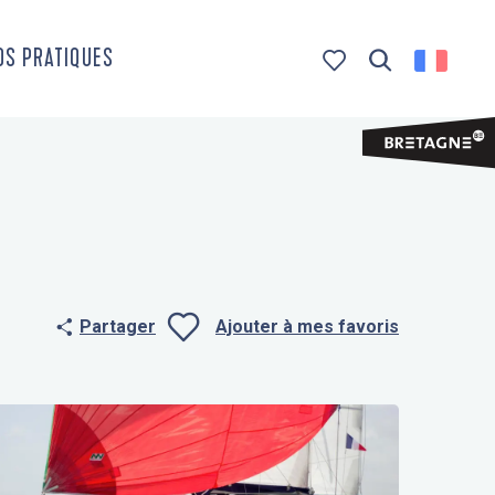
OS PRATIQUES
Recherche
Voir les favoris
Partager
Ajouter à mes favoris
Ajouter aux f