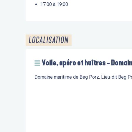
17:00 à 19:00
LOCALISATION
Voile, apéro et huîtres - Domai
Domaine maritime de Beg Porz, Lieu-dit Beg 