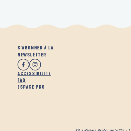
S'ABONNER À LA
NEWSLETTER
ACCESSIBILITÉ
FAQ
ESPACE PRO
©La Riviera Bretonne 2025
M