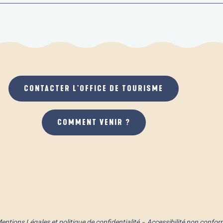
CONTACTER L'OFFICE DE TOURISME
COMMENT VENIR ?
entions Légales et politique de confidentialité
Accessibilité non confor