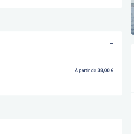
—
À partir de
38,00 €