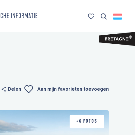
CHE INFORMATIE
Zoek op
Voir les favoris
Delen
Aan mijn favorieten toevoegen
Ajouter aux favo
+6 FOTOS