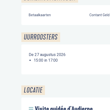
Betaalkaarten
Contant Geld
UURROOSTERS
De 27 augustus 2026
15:00 in 17:00
LOCATIE
Visite guidée d'Audierne