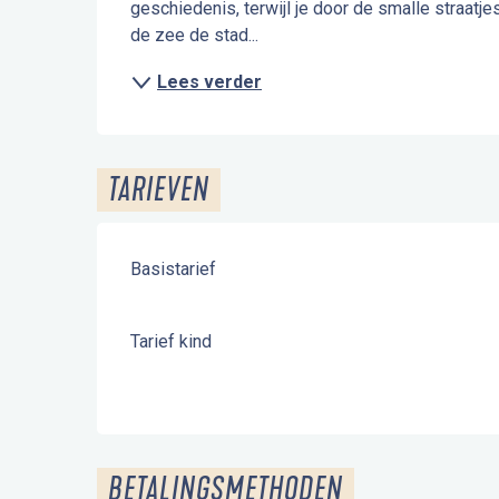
geschiedenis, terwijl je door de smalle straatje
de zee de stad...
Lees verder
TARIEVEN
Basistarief
Tarief kind
BETALINGSMETHODEN