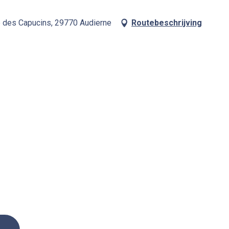
e des Capucins, 29770 Audierne
Routebeschrijving