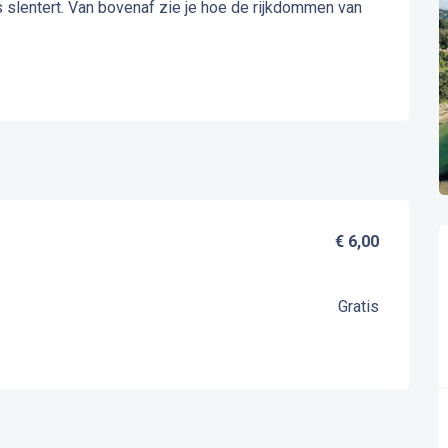
s slentert. Van bovenaf zie je hoe de rijkdommen van 
€ 6,00
Gratis