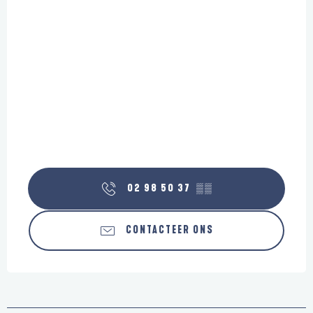
02 98 50 37
▒▒
CONTACTEER ONS