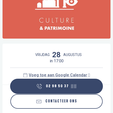
Openingstijden en contactgegevens
28
VRIJDAG
AUGUSTUS
in 17:00
Voeg toe aan Google Calendar
02 98 50 37
▒▒
CONTACTEER ONS