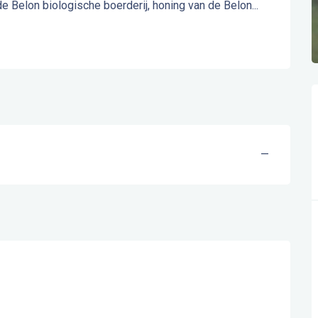
de Belon biologische boerderij, honing van de Belon...
—