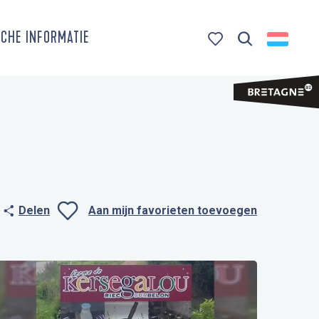
CHE INFORMATIE
Zoek op
Voir les favoris
Delen
Aan mijn favorieten toevoegen
Ajouter aux favo