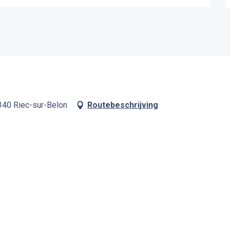
340 Riec-sur-Belon
Routebeschrijving