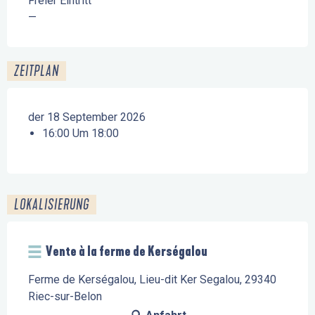
Freier Eintritt
—
ZEITPLAN
der 18 September 2026
16:00 Um 18:00
LOKALISIERUNG
Vente à la ferme de Kerségalou
Ferme de Kerségalou, Lieu-dit Ker Segalou, 29340
Riec-sur-Belon