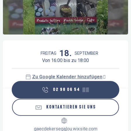
Öffnungszeiten & Kontaktdaten
18.
FREITAG
SEPTEMBER
Von 16:00 bis zu 18:00
Zu Google Kalender hinzufügen
02 98 06 54
▒▒
KONTAKTIEREN SIE UNS
gaecdekersegalou.wixsite.com