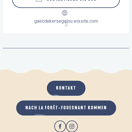
gaecdekersegalou.wixsite.com
KONTAKT
NACH LA FORÊT-FOUESNANT KOMMEN