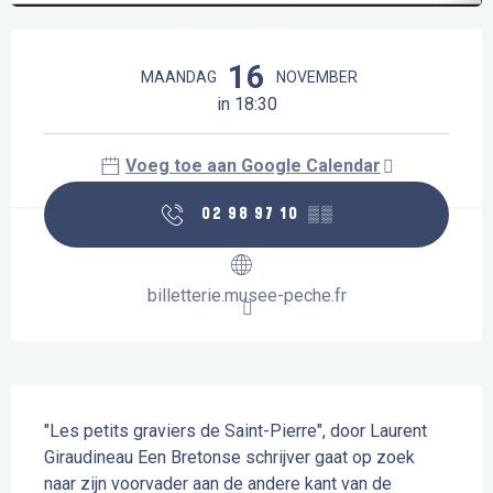
Openingstijden en contactgegevens
16
MAANDAG
NOVEMBER
in 18:30
Voeg toe aan Google Calendar
02 98 97 10
▒▒
billetterie.musee-peche.fr
Beschrijving
"Les petits graviers de Saint-Pierre", door Laurent 
Giraudineau Een Bretonse schrijver gaat op zoek 
naar zijn voorvader aan de andere kant van de 