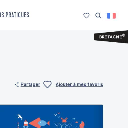
OS PRATIQUES
Recherche
Voir les favoris
Partager
Ajouter à mes favoris
Ajouter aux f