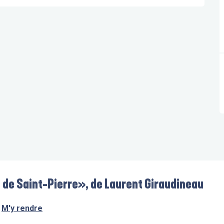
s de Saint-Pierre», de Laurent Giraudineau
M'y rendre