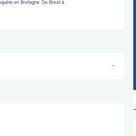
nquête en Bretagne. De Brest à...
—