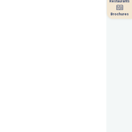
Restaurants
Restaurants
Brochures
Brochures