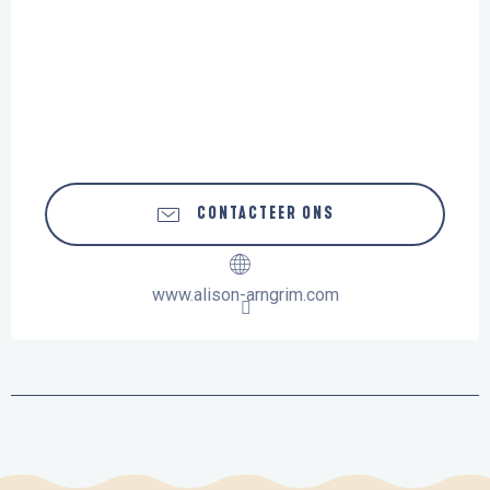
CONTACTEER ONS
www.alison-arngrim.com