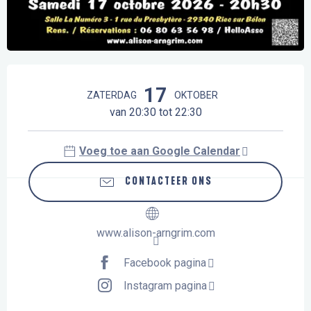
Openingstijden en contactgegevens
17
ZATERDAG
OKTOBER
van 20:30 tot 22:30
Voeg toe aan Google Calendar
CONTACTEER ONS
www.alison-arngrim.com
Facebook pagina
Instagram pagina