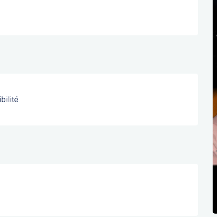
bilité