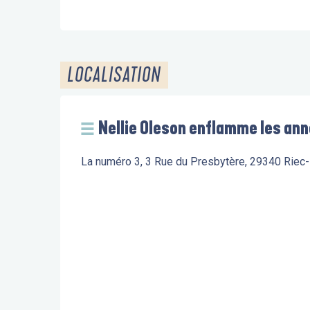
LOCALISATION
Nellie Oleson enflamme les an
La numéro 3, 3 Rue du Presbytère, 29340 Riec