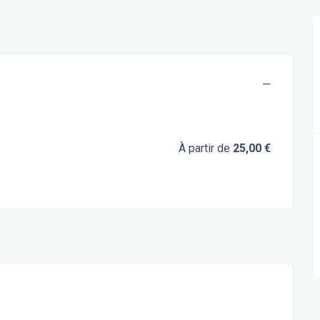
—
À partir de
25,00 €