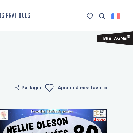
OS PRATIQUES
Recherche
Voir les favoris
Partager
Ajouter à mes favoris
Ajouter aux f