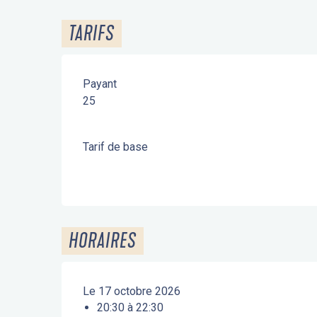
TARIFS
Payant
25
Tarif de base
HORAIRES
Le 17 octobre 2026
20:30 à 22:30