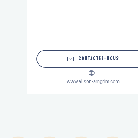
CONTACTEZ-NOUS
www.alison-arngrim.com