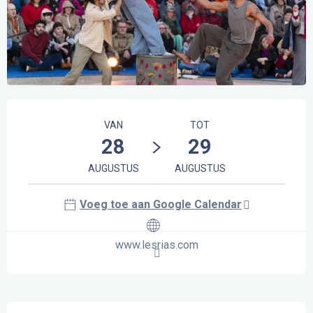
Openingstijden en contactgegevens
VAN
TOT
28
29
AUGUSTUS
AUGUSTUS
Voeg toe aan Google Calendar
www.lesrias.com
Beschrijving