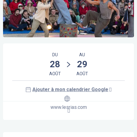
Ouverture et coordonnées
DU
AU
28
29
AOÛT
AOÛT
Ajouter à mon calendrier Google
www.lesrias.com
Description