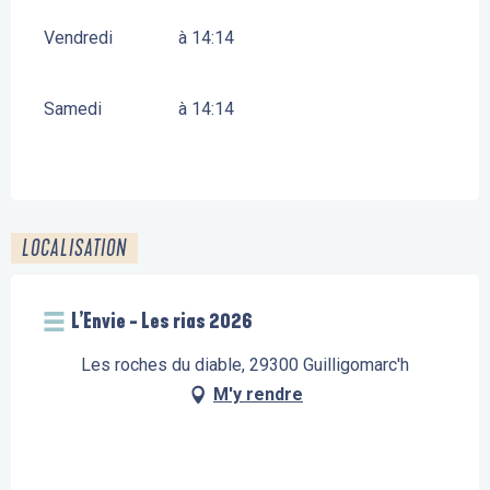
Vendredi
à 14:14
Samedi
à 14:14
LOCALISATION
L’Envie - Les rias 2026
Les roches du diable, 29300 Guilligomarc'h
M'y rendre