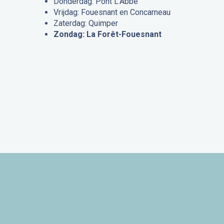
Donderdag: Pont L’Abbé
Vrijdag: Fouesnant en Concarneau
Zaterdag: Quimper
Zondag: La Forêt-Fouesnant