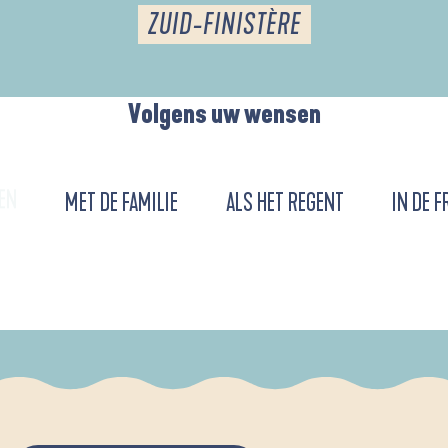
ZUID-FINISTÈRE
Volgens uw wensen
EN
MET DE FAMILIE
ALS HET REGENT
IN DE F