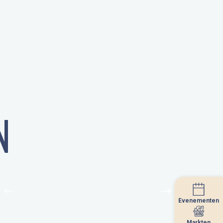
N
Evenementen
Evenementen
Markten
Markten