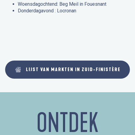
Woensdagochtend: Beg Meil in Fouesnant
Donderdagavond : Locronan
LIJST VAN MARKTEN IN ZUID-FINISTÈRE
ONTDEK