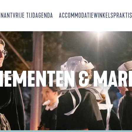
SNANT
VRIJE TIJD
AGENDA
ACCOMMODATIE
WINKELS
PRAKTIS
NEMENTEN & MAR