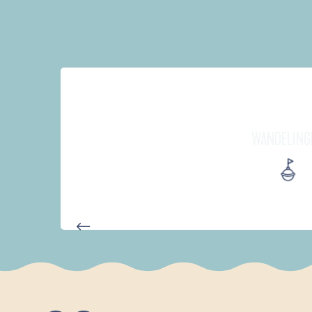
WANDELING
AUTOUR DES DEUX ANSES