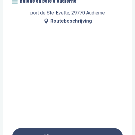
Balade en baie d’Audierne
port de Ste-Evette, 29770 Audierne
Routebeschrijving