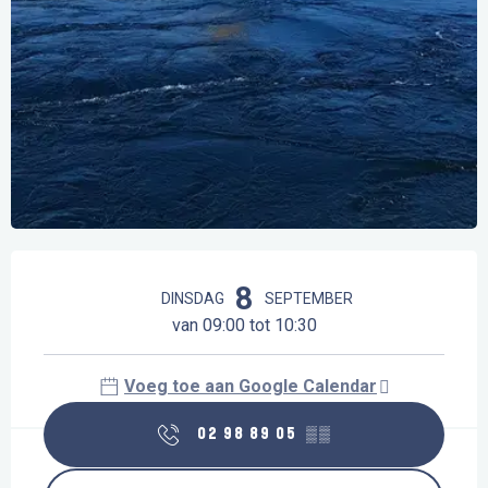
Openingstijden en contactgegevens
8
DINSDAG
SEPTEMBER
van 09:00 tot 10:30
Voeg toe aan Google Calendar
02 98 89 05
▒▒