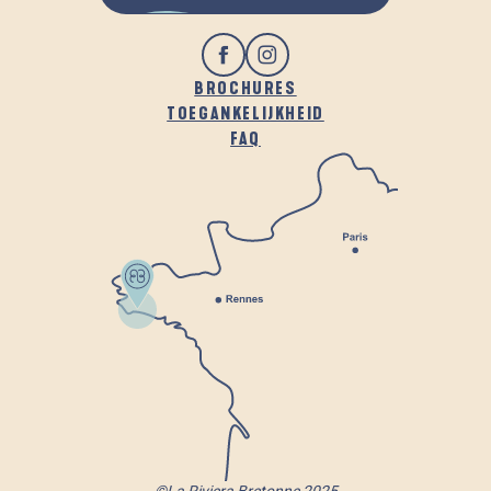
BROCHURES
TOEGANKELIJKHEID
FAQ
©La Riviera Bretonne 2025