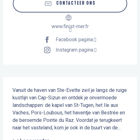
CONTACTEER ONS
www.finist-mer.fr
Facebook pagina
Instagram pagina
Beschrijving
Vanuit de haven van Ste-Evette zeil je langs de ruige 
kustlijn van Cap-Sizun en ontdek je onvermoede 
landschappen: de kapel van St-Tugen, het Ile aux 
Vaches, Pors-Loubous, het haventje van Bestrée en 
de beroemde Pointe du Raz. Voordat je terugkeert 
naar het vasteland, kom je ook in de buurt van de...