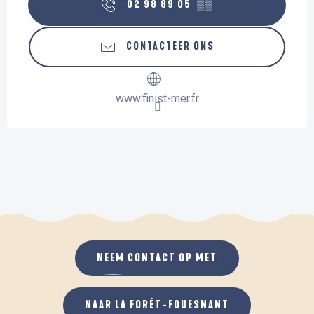
02 98 89 05
▒▒
CONTACTEER ONS
www.finist-mer.fr
NEEM CONTACT OP MET
NAAR LA FORÊT-FOUESNANT