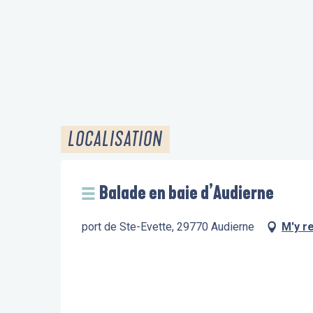
LOCALISATION
Balade en baie d’Audierne
port de Ste-Evette, 29770 Audierne
M'y r