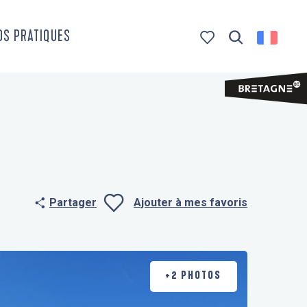
OS PRATIQUES
Recherche
Voir les favoris
Partager
Ajouter à mes favoris
Ajouter aux f
+2 PHOTOS