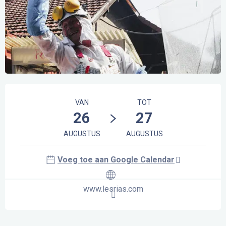
Openingstijden en contactgegevens
VAN
TOT
26
27
AUGUSTUS
AUGUSTUS
Voeg toe aan Google Calendar
www.lesrias.com