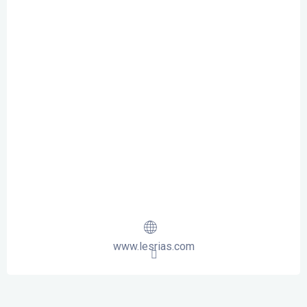
www.lesrias.com