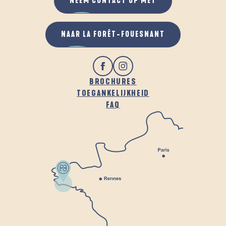
NEEM CONTACT OP MET
NAAR LA FORÊT-FOUESNANT
BROCHURES
TOEGANKELIJKHEID
FAQ