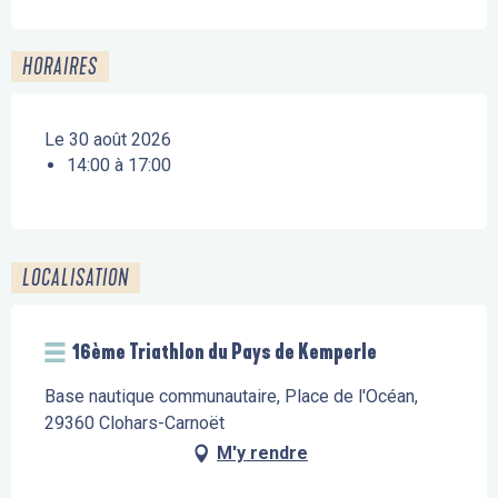
HORAIRES
Le 30 août 2026
14:00 à 17:00
LOCALISATION
16ème Triathlon du Pays de Kemperle
Base nautique communautaire, Place de l'Océan,
29360 Clohars-Carnoët
M'y rendre