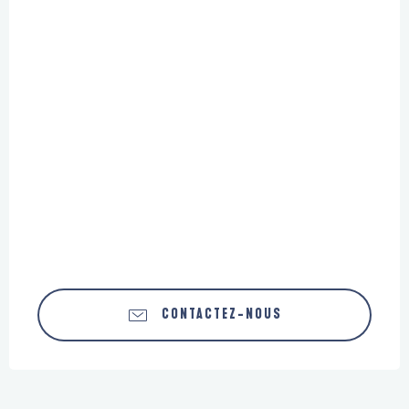
CONTACTEZ-NOUS