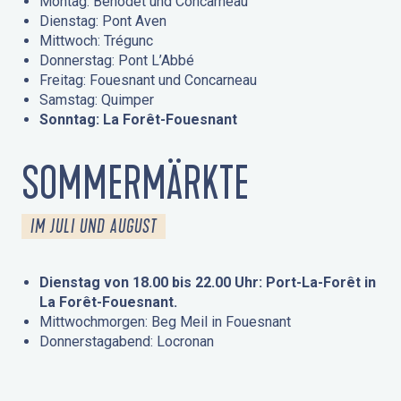
Montag: Bénodet und Concarneau
Dienstag: Pont Aven
Mittwoch: Trégunc
Donnerstag: Pont L’Abbé
Freitag: Fouesnant und Concarneau
Samstag: Quimper
Sonntag: La Forêt-Fouesnant
SOMMERMÄRKTE
IM JULI UND AUGUST
Dienstag von 18.00 bis 22.00 Uhr: Port-La-Forêt in
La Forêt-Fouesnant.
Mittwochmorgen: Beg Meil in Fouesnant
Donnerstagabend: Locronan