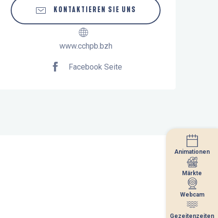
KONTAKTIEREN SIE UNS
www.cchpb.bzh
Facebook Seite
Animationen
Animationen
Märkte
Märkte
Webcam
Webcam
Gezeitenzeiten
Gezeitenzeiten