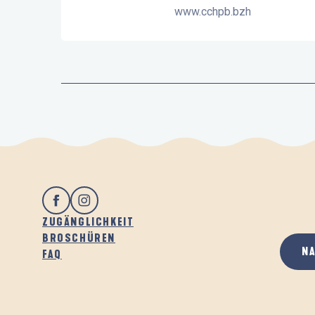
www.cchpb.bzh
ZUGÄNGLICHKEIT
BROSCHÜREN
N
FAQ