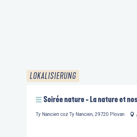
LOKALISIERUNG
Soirée nature - La nature et no
Ty Nancien coz Ty Nancien, 29720 Plovan