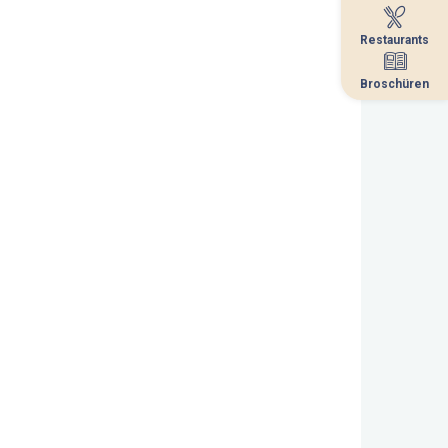
Restaurants
Restaurants
Broschüren
Broschüren