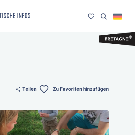
TISCHE INFOS
Suche
Voir les favoris
Teilen
Zu Favoriten hinzufügen
Ajouter aux fa