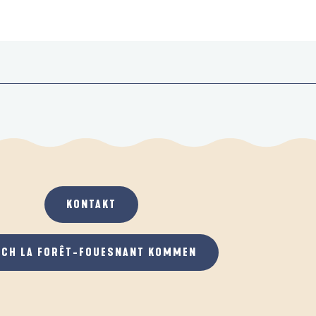
KONTAKT
ACH LA FORÊT-FOUESNANT KOMMEN