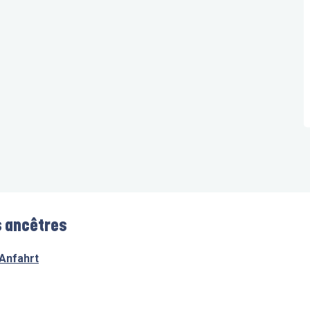
s ancêtres
Anfahrt