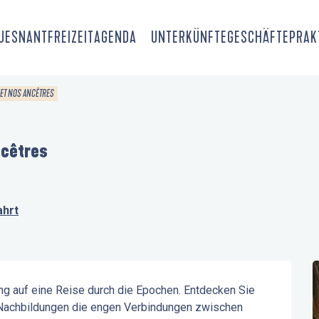
OUESNANT
FREIZEIT
AGENDA
UNTERKÜNFTE
GESCHÄFTE
PRAK
 ET NOS ANCÊTRES
ncêtres
ahrt
g auf eine Reise durch die Epochen. Entdecken Sie 
Nachbildungen die engen Verbindungen zwischen 