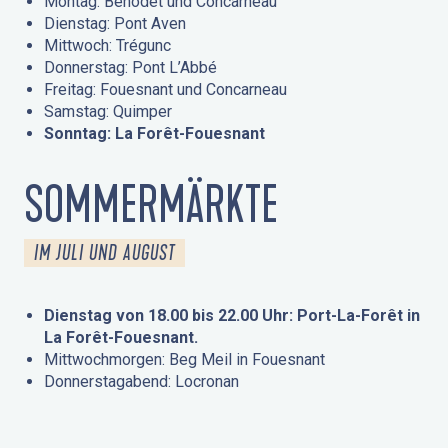
Montag: Bénodet und Concarneau
Dienstag: Pont Aven
Mittwoch: Trégunc
Donnerstag: Pont L’Abbé
Freitag: Fouesnant und Concarneau
Samstag: Quimper
Sonntag: La Forêt-Fouesnant
SOMMERMÄRKTE
IM JULI UND AUGUST
Dienstag von 18.00 bis 22.00 Uhr: Port-La-Forêt in
La Forêt-Fouesnant.
Mittwochmorgen: Beg Meil in Fouesnant
Donnerstagabend: Locronan