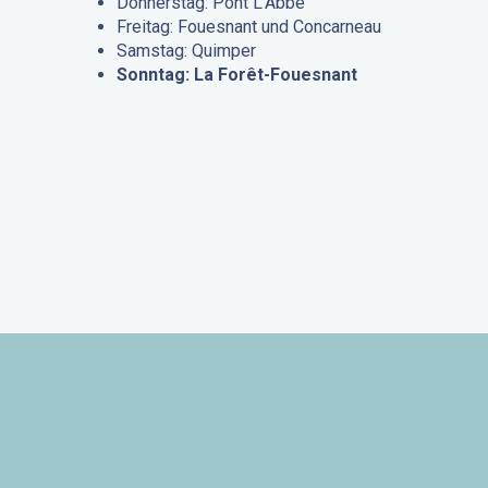
Donnerstag: Pont L’Abbé
Freitag: Fouesnant und Concarneau
Samstag: Quimper
Sonntag: La Forêt-Fouesnant