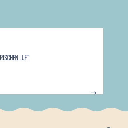
FRISCHEN LUFT
D'UN PORT À L'