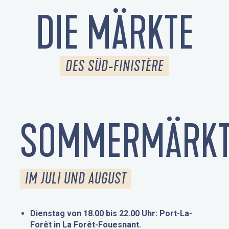
DIE MÄRKTE
DES SÜD-FINISTÈRE
SOMMERMÄRKT
IM JULI UND AUGUST
Dienstag von 18.00 bis 22.00 Uhr: Port-La-
Forêt in La Forêt-Fouesnant.