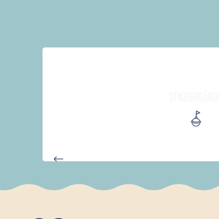
SPAZIERGÄNG
PARCOURS D'INTERPRÉTATION 