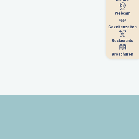
Webcam
Webcam
Gezeitenzeiten
Gezeitenzeiten
Restaurants
Restaurants
Broschüren
Broschüren