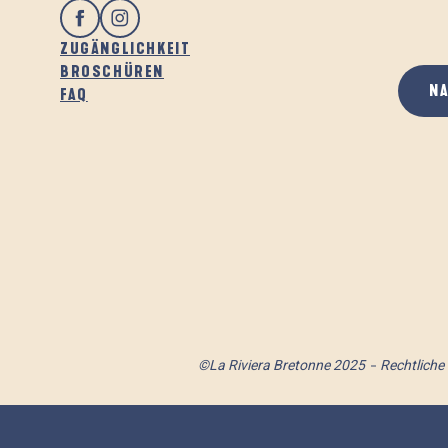
ZUGÄNGLICHKEIT
BROSCHÜREN
N
FAQ
©La Riviera Bretonne 2025
Rechtliche