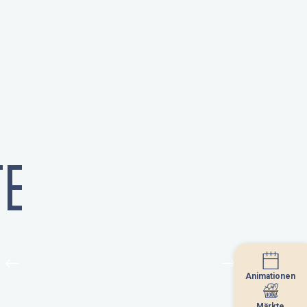
E
Animationen
Animationen
Märkte
Märkte