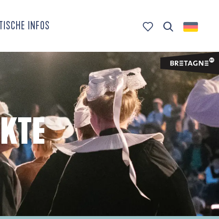
TISCHE INFOS
Suche
Voir les favoris
KTE