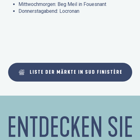
Mittwochmorgen: Beg Meil in Fouesnant
Donnerstagabend: Locronan
LISTE DER MÄRKTE IN SUD FINISTÈRE
ENTDECKEN SIE