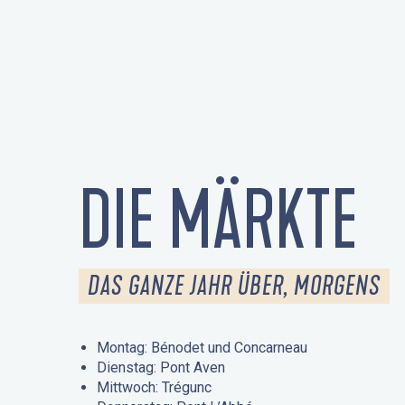
DIE MÄRKTE
DAS GANZE JAHR ÜBER, MORGENS
Montag: Bénodet und Concarneau
Dienstag: Pont Aven
Mittwoch: Trégunc