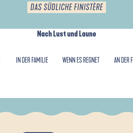
DAS SÜDLICHE FINISTÈRE
Nach Lust und Laune
E
IN DER FAMILIE
WENN ES REGNET
AN DER 
DE L'ANSE DE LA FORÊT