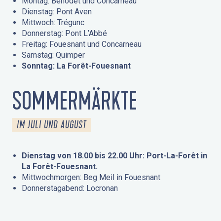
Montag: Bénodet und Concarneau
Dienstag: Pont Aven
Mittwoch: Trégunc
Donnerstag: Pont L’Abbé
Freitag: Fouesnant und Concarneau
Samstag: Quimper
Sonntag: La Forêt-Fouesnant
SOMMERMÄRKTE
IM JULI UND AUGUST
Dienstag von 18.00 bis 22.00 Uhr: Port-La-Forêt in
La Forêt-Fouesnant.
Mittwochmorgen: Beg Meil in Fouesnant
Donnerstagabend: Locronan