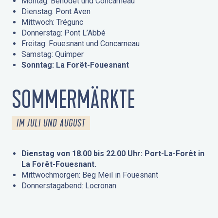
Montag: Bénodet und Concarneau
Dienstag: Pont Aven
Mittwoch: Trégunc
Donnerstag: Pont L’Abbé
Freitag: Fouesnant und Concarneau
Samstag: Quimper
Sonntag: La Forêt-Fouesnant
SOMMERMÄRKTE
IM JULI UND AUGUST
Dienstag von 18.00 bis 22.00 Uhr: Port-La-Forêt in
La Forêt-Fouesnant.
Mittwochmorgen: Beg Meil in Fouesnant
Donnerstagabend: Locronan