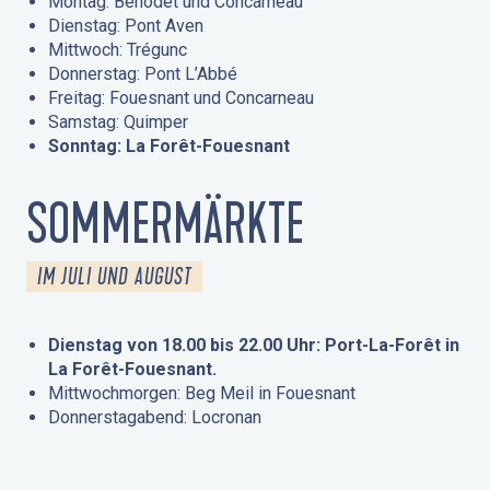
Montag: Bénodet und Concarneau
Dienstag: Pont Aven
Mittwoch: Trégunc
Donnerstag: Pont L’Abbé
Freitag: Fouesnant und Concarneau
Samstag: Quimper
Sonntag: La Forêt-Fouesnant
SOMMERMÄRKTE
IM JULI UND AUGUST
Dienstag von 18.00 bis 22.00 Uhr: Port-La-Forêt in
La Forêt-Fouesnant.
Mittwochmorgen: Beg Meil in Fouesnant
Donnerstagabend: Locronan