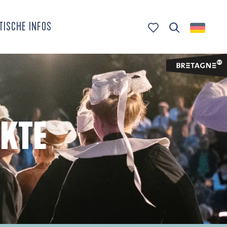
TISCHE INFOS
Suche
Voir les favoris
KTE