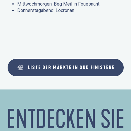
Mittwochmorgen: Beg Meil in Fouesnant
Donnerstagabend: Locronan
LISTE DER MÄRKTE IN SUD FINISTÈRE
ENTDECKEN SIE