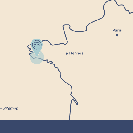
Sitemap