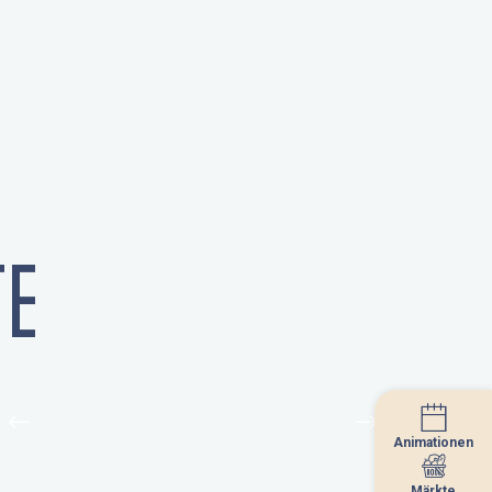
E
Animationen
Animationen
Märkte
Märkte