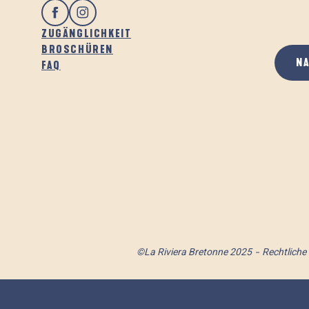
ZUGÄNGLICHKEIT
BROSCHÜREN
N
FAQ
©La Riviera Bretonne 2025
Rechtliche