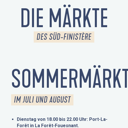
DIE MÄRKTE
DES SÜD-FINISTÈRE
SOMMERMÄRKT
IM JULI UND AUGUST
Dienstag von 18.00 bis 22.00 Uhr: Port-La-
Forêt in La Forêt-Fouesnant.