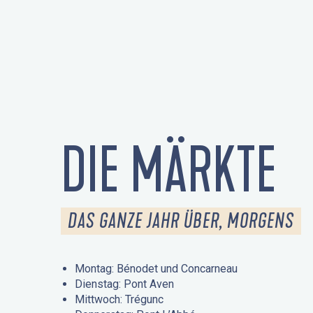
DIE MÄRKTE
DAS GANZE JAHR ÜBER, MORGENS
Montag: Bénodet und Concarneau
Dienstag: Pont Aven
Mittwoch: Trégunc