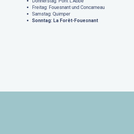
Donnerstag: Pont L’Abbé
Freitag: Fouesnant und Concarneau
Samstag: Quimper
Sonntag: La Forêt-Fouesnant