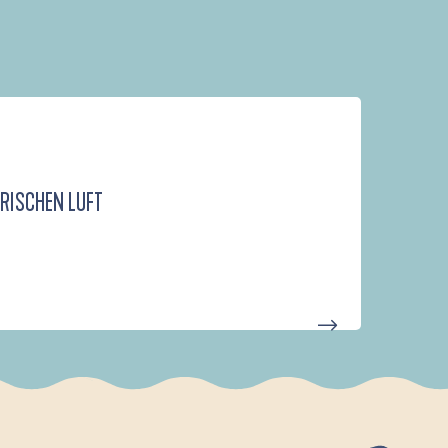
FRISCHEN LUFT
D'UN PORT À L'