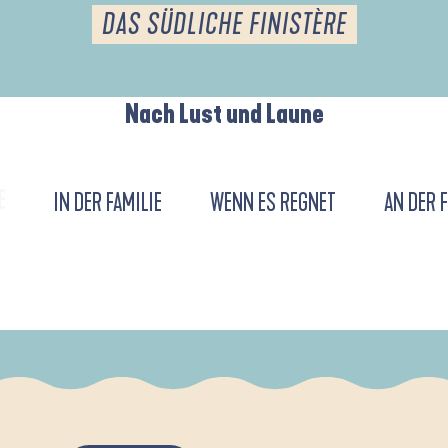
DAS SÜDLICHE FINISTÈRE
Nach Lust und Laune
E
IN DER FAMILIE
WENN ES REGNET
AN DER 
DE L'ANSE DE LA FORÊT