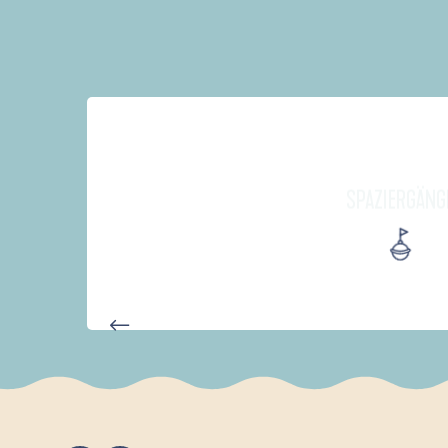
SPAZIERGÄNG
PARCOURS D'INTERPRÉTATION 