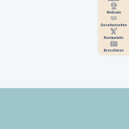
Webcam
Webcam
Gezeitenzeiten
Gezeitenzeiten
Restaurants
Restaurants
Broschüren
Broschüren