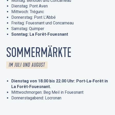
Montag: Bénodet und Concarneau
Dienstag: Pont Aven
Mittwoch: Trégunc
Donnerstag: Pont L’Abbé
Freitag: Fouesnant und Concarneau
Samstag: Quimper
Sonntag: La Forêt-Fouesnant
SOMMERMÄRKTE
IM JULI UND AUGUST
Dienstag von 18.00 bis 22.00 Uhr: Port-La-Forêt in
La Forêt-Fouesnant.
Mittwochmorgen: Beg Meil in Fouesnant
Donnerstagabend: Locronan