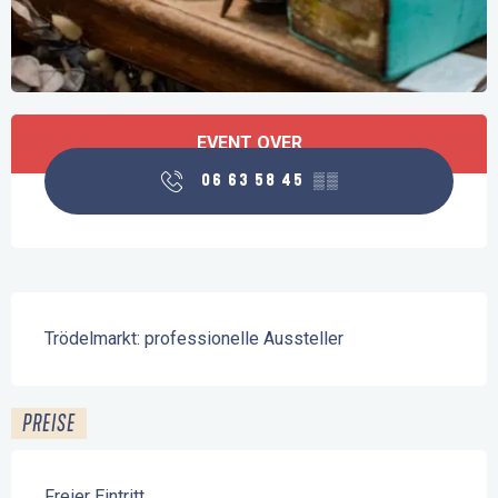
Öffnungszeiten & Kontaktdaten
EVENT OVER
06 63 58 45
▒▒
Beschreibung
Trödelmarkt: professionelle Aussteller
PREISE
Freier Eintritt