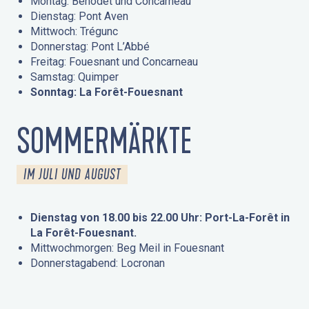
Montag: Bénodet und Concarneau
Dienstag: Pont Aven
Mittwoch: Trégunc
Donnerstag: Pont L’Abbé
Freitag: Fouesnant und Concarneau
Samstag: Quimper
Sonntag: La Forêt-Fouesnant
SOMMERMÄRKTE
IM JULI UND AUGUST
Dienstag von 18.00 bis 22.00 Uhr: Port-La-Forêt in
La Forêt-Fouesnant.
Mittwochmorgen: Beg Meil in Fouesnant
Donnerstagabend: Locronan