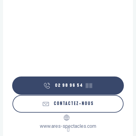
02 98 96 54
▒▒
CONTACTEZ-NOUS
www.ares-spectacles.com