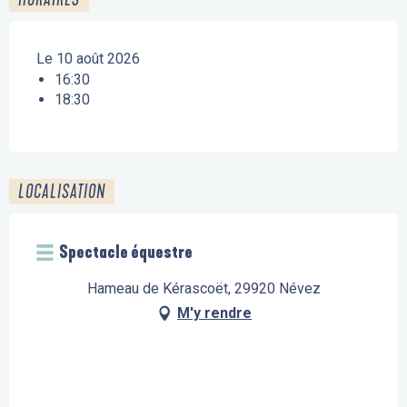
Le 10 août 2026
16:30
18:30
LOCALISATION
Spectacle équestre
Hameau de Kérascoët, 29920 Névez
M'y rendre