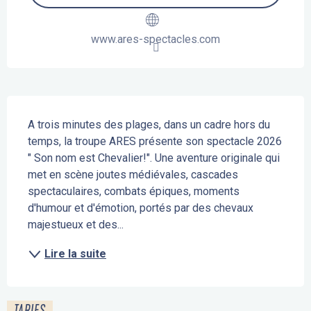
www.ares-spectacles.com
Description
A trois minutes des plages, dans un cadre hors du 
temps, la troupe ARES présente son spectacle 2026 
" Son nom est Chevalier!". Une aventure originale qui 
met en scène joutes médiévales, cascades 
spectaculaires, combats épiques, moments 
d'humour et d'émotion, portés par des chevaux 
majestueux et des...
Lire la suite
TARIFS