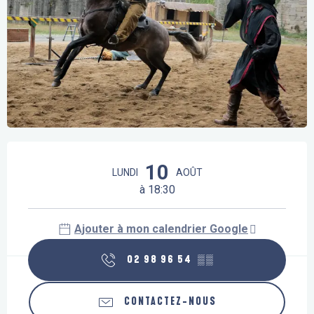
Ouverture et coordonnées
10
LUNDI
AOÛT
à 18:30
Ajouter à mon calendrier Google
02 98 96 54
▒▒
CONTACTEZ-NOUS