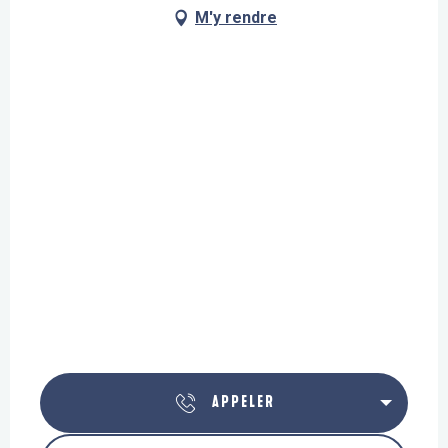
M'y rendre
APPELER