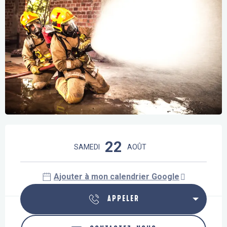
Ouverture et coordonnées
22
SAMEDI
AOÛT
Ajouter à mon calendrier Google
APPELER