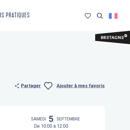
OS PRATIQUES
Recherche
Voir les favoris
Partager
Ajouter à mes favoris
Ajouter aux f
Ouverture et coordonnées
5
SAMEDI
SEPTEMBRE
De 10:00 à 12:00