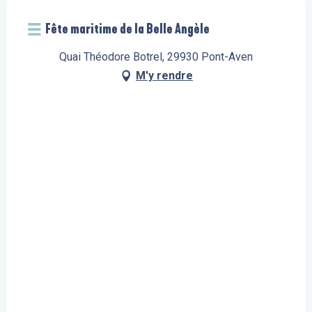
Fête maritime de la Belle Angèle
Quai Théodore Botrel, 29930 Pont-Aven
M'y rendre