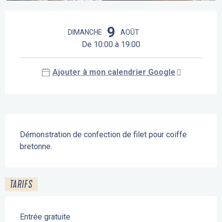
Ouverture et coordonnées
9
DIMANCHE
AOÛT
De 10:00 à 19:00
Ajouter à mon calendrier Google
Description
Démonstration de confection de filet pour coiffe 
bretonne.
TARIFS
Entrée gratuite