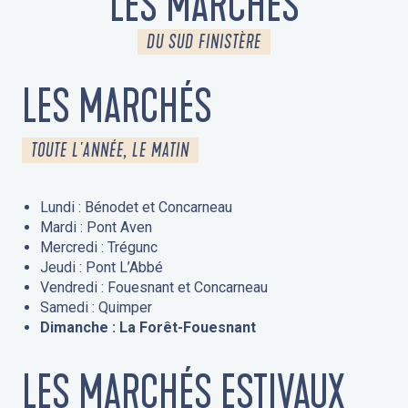
LES MARCHÉS
DU SUD FINISTÈRE
LES MARCHÉS
TOUTE L'ANNÉE, LE MATIN
Lundi : Bénodet et Concarneau
Mardi : Pont Aven
Mercredi : Trégunc
Jeudi : Pont L’Abbé
Vendredi : Fouesnant et Concarneau
Samedi : Quimper
Dimanche : La Forêt-Fouesnant
LES MARCHÉS ESTIVAUX