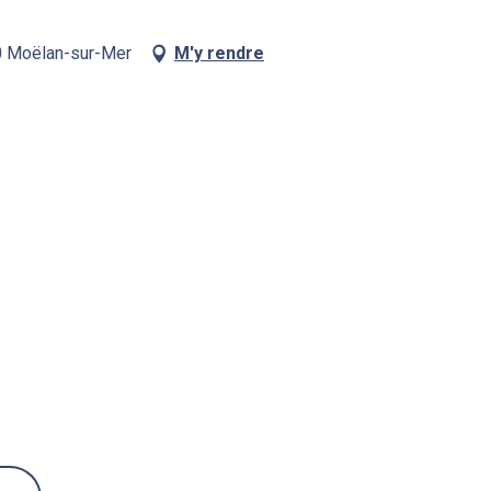
50 Moëlan-sur-Mer
M'y rendre