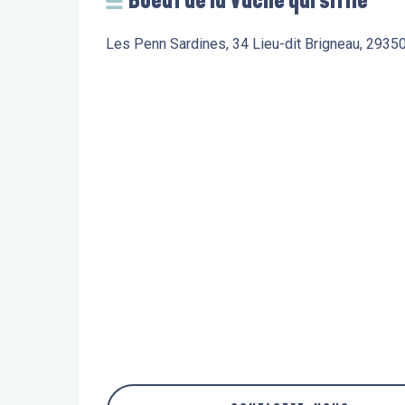
Boeuf de la Vache qui siffle
Les Penn Sardines, 34 Lieu-dit Brigneau, 293