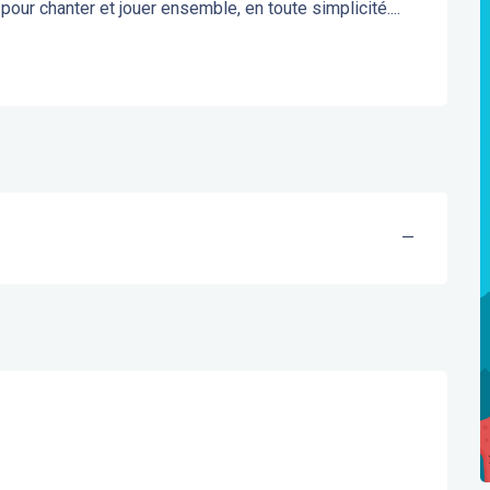
our chanter et jouer ensemble, en toute simplicité....
—