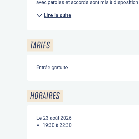
avec paroles et accords sont mis à disposition p
Lire la suite
TARIFS
Entrée gratuite
HORAIRES
Le 23 août 2026
19:30 à 22:30