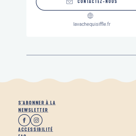
CONTACTEZ-NOUS
lavachequisiffle.fr
S'ABONNER À LA
NEWSLETTER
ACCESSIBILITÉ