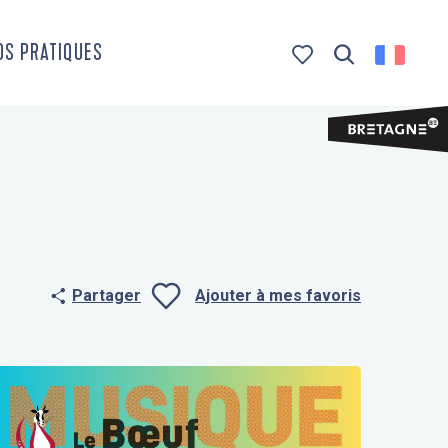
OS PRATIQUES
Recherche
Voir les favoris
Partager
Ajouter à mes favoris
Ajouter aux f