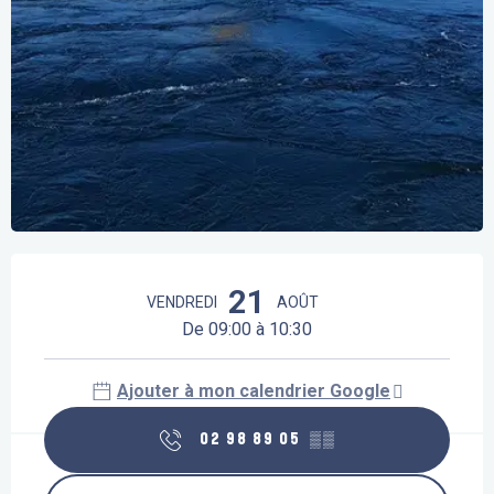
Ouverture et coordonnées
21
VENDREDI
AOÛT
De 09:00 à 10:30
Ajouter à mon calendrier Google
02 98 89 05
▒▒