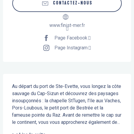
CONTACTEZ-NOUS
www.finist-mer.fr
Page Facebook
Page Instagram
Description
Au départ du port de Ste-Evette, vous longez la côte 
sauvage du Cap-Sizun et découvrez des paysages 
insoupçonnés : la chapelle StTugen, l’Ile aux Vaches, 
Pors-Loubous, le petit port de Bestrée et la 
fameuse pointe du Raz. Avant de remettre le cap sur 
le continent, vous vous approcherez également de...