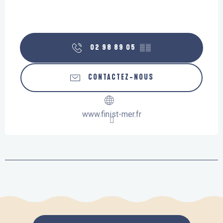
02 98 89 05
▒▒
CONTACTEZ-NOUS
www.finist-mer.fr