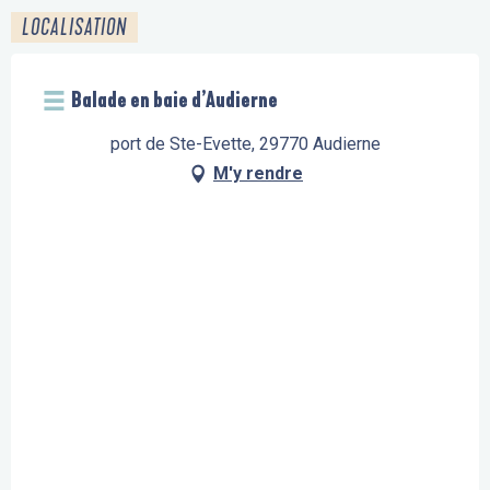
LOCALISATION
Balade en baie d’Audierne
port de Ste-Evette, 29770 Audierne
M'y rendre