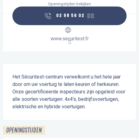
Openingstijden bekijken
02 98 56 02
▒▒
www.securitest.fr
Beschrijving
Het Sécuritest-centrum verwelkomt u het hele jaar 
door om uw voertuig te laten keuren of herkeuren. 
Onze gecertificeerde inspecteurs zijn opgeleid voor 
alle soorten voertuigen: 4x4's, bedrijfsvoertuigen, 
elektrische en hybride voertuigen.
OPENINGSTIJDEN