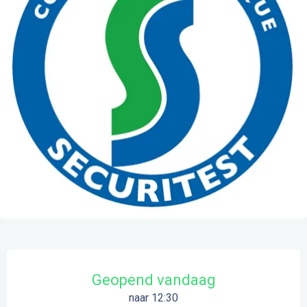
Openingstijden en contactgegevens
Geopend vandaag
naar 12:30