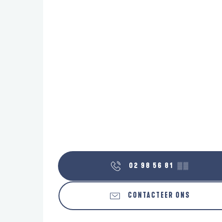
02 98 56 81
▒▒
CONTACTEER ONS