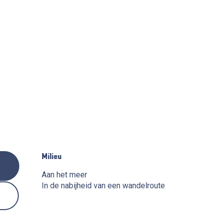
Milieu
Milieu
Aan het meer
In de nabijheid van een wandelroute