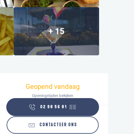
+ 15
Openingstijden en contactgegeve
Geopend vandaag
Openingstijden bekijken
02 98 56 81
▒▒
CONTACTEER ONS