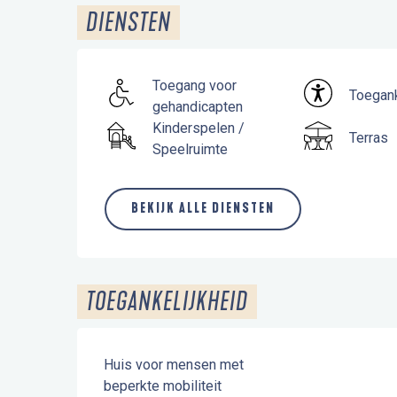
DIENSTEN
Toegang voor
Toegank
gehandicapten
Kinderspelen /
Terras
Speelruimte
BEKIJK ALLE DIENSTEN
TOEGANKELIJKHEID
Huis voor mensen met
beperkte mobiliteit