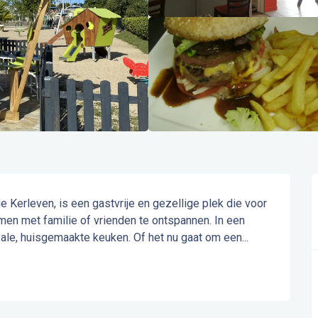
 Kerleven, is een gastvrije en gezellige plek die voor 
en met familie of vrienden te ontspannen. In een 
yale, huisgemaakte keuken. Of het nu gaat om een...