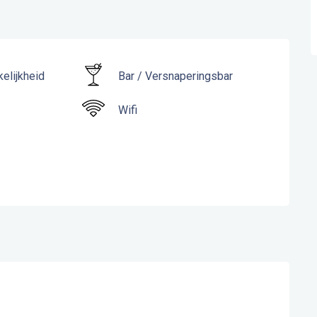
elijkheid
Bar / Versnaperingsbar
Wifi