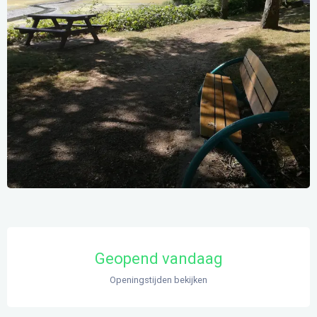
Openingstijden en contactgegevens
Geopend vandaag
Openingstijden bekijken