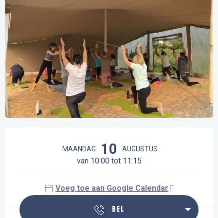
Openingstijden en contactgegevens
10
MAANDAG
AUGUSTUS
van 10:00 tot 11:15
Voeg toe aan Google Calendar
BEL