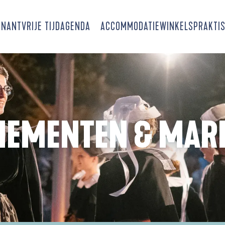
SNANT
VRIJE TIJD
AGENDA
ACCOMMODATIE
WINKELS
PRAKTIS
NEMENTEN & MAR