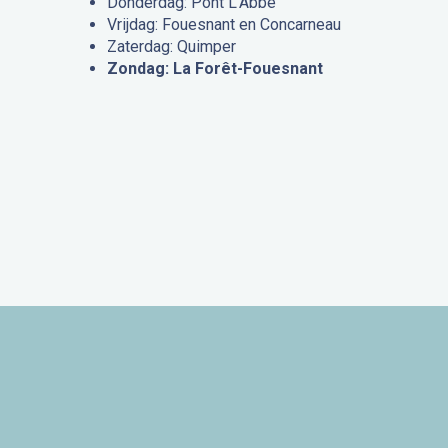
Donderdag: Pont L’Abbé
Vrijdag: Fouesnant en Concarneau
Zaterdag: Quimper
Zondag: La Forêt-Fouesnant