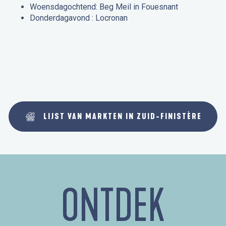
Woensdagochtend: Beg Meil in Fouesnant
Donderdagavond : Locronan
LIJST VAN MARKTEN IN ZUID-FINISTÈRE
ONTDEK