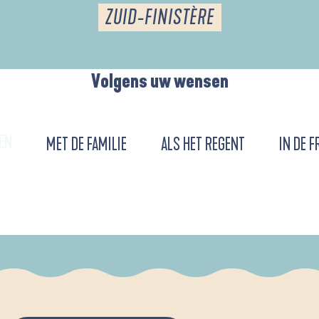
ZUID-FINISTÈRE
Volgens uw wensen
EN
MET DE FAMILIE
ALS HET REGENT
IN DE F