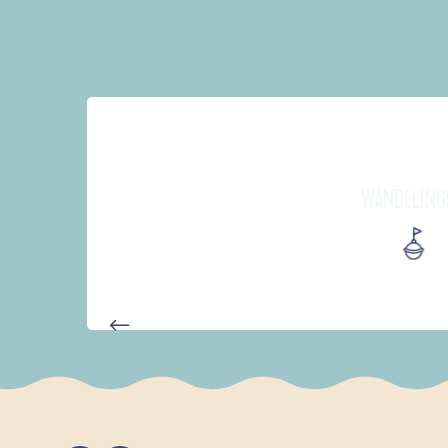
WANDELING
D'UN PORT À L'AUTRE