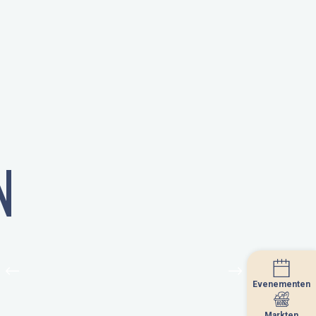
N
Evenementen
Evenementen
Markten
Markten