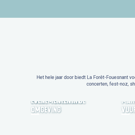
Het hele jaar door biedt La Forêt-Fouesnant vo
concerten, fest-noz, s
EVENEMENTEN IN LA
FORÊT-FOUESNANT
EVENEMENTEN IN DE
MAR
OMGEVING
VUU
FEST NOZ